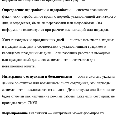
Определение переработок и недоработок
— система сравнивает
фактически отработанное время с нормой, установленной для каждого
дня, и определяет, были ли переработки или недоработки. Эта
информация используется при расчете компенсаций или штрафов.
Учет выходных и праздничных дней
— система помечает выходные
и праздничные дни в соответствии с установленным графиком и
календарем праздничных дней. Если работник работал в выходной
или праздничный день, это автоматически отмечается для
повышенной оплаты.
Интеграция с отпусками и больничными
— если в системе указаны
данные об отпуске или больничном листе сотрудника, эти периоды
автоматически исключаются из анализа. День отпуска или болезни не
будет отмечен как нарушение режима работы, даже если сотрудник не
проходил через СКУД.
Формирование аналитики
— инструмент может формировать