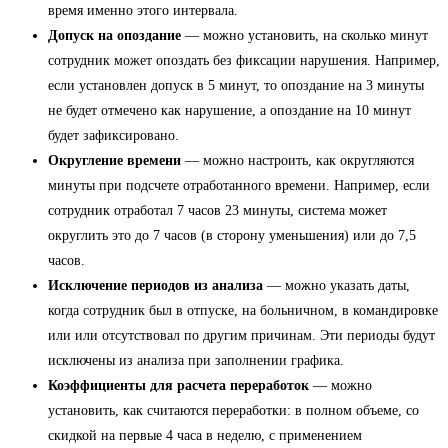
время именно этого интервала.
Допуск на опоздание
— можно установить, на сколько минут
сотрудник может опоздать без фиксации нарушения. Например,
если установлен допуск в 5 минут, то опоздание на 3 минуты
не будет отмечено как нарушение, а опоздание на 10 минут
будет зафиксировано.
Округление времени
— можно настроить, как округляются
минуты при подсчете отработанного времени. Например, если
сотрудник отработал 7 часов 23 минуты, система может
округлить это до 7 часов (в сторону уменьшения) или до 7,5
часов.
Исключение периодов из анализа
— можно указать даты,
когда сотрудник был в отпуске, на больничном, в командировке
или или отсутствовал по другим причинам. Эти периоды будут
исключены из анализа при заполнении графика.
Коэффициенты для расчета переработок
— можно
установить, как считаются переработки: в полном объеме, со
скидкой на первые 4 часа в неделю, с применением