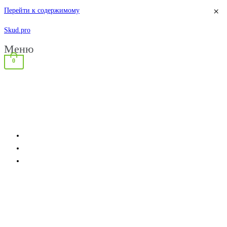
×
Перейти к содержимому
Skud.pro
Меню
0