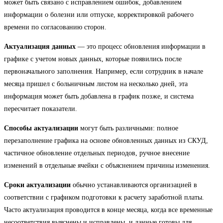
может быть связано с исправлением ошибок, добавлением
информации о болезни или отпуске, корректировкой рабочего
времени по согласованию сторон.
Актуализация данных
— это процесс обновления информации в
графике с учетом новых данных, которые появились после
первоначального заполнения. Например, если сотрудник в начале
месяца пришел с больничным листом на несколько дней, эта
информация может быть добавлена в график позже, и система
пересчитает показатели.
Способы актуализации
могут быть различными: полное
перезаполнение графика на основе обновленных данных из СКУД,
частичное обновление отдельных периодов, ручное внесение
изменений в отдельные ячейки с объяснением причины изменения.
Сроки актуализации
обычно устанавливаются организацией в
соответствии с графиком подготовки к расчету заработной платы.
Часто актуализация проводится в конце месяца, когда все временные
несоответствия выяснены и исправлены, и данные готовы для