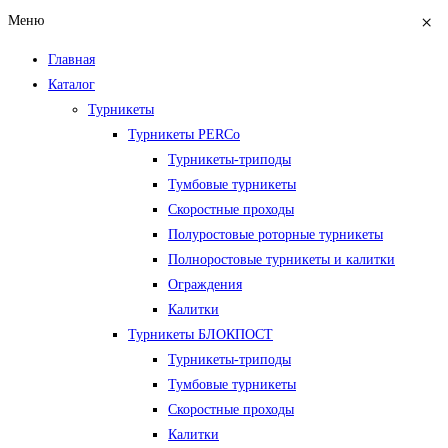
×
Меню
Главная
Каталог
Турникеты
Турникеты PERCo
Турникеты-триподы
Тумбовые турникеты
Скоростные проходы
Полуростовые роторные турникеты
Полноростовые турникеты и калитки
Ограждения
Калитки
Турникеты БЛОКПОСТ
Турникеты-триподы
Тумбовые турникеты
Скоростные проходы
Калитки