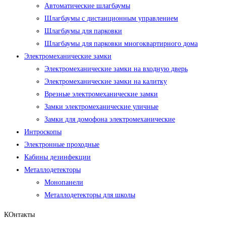
Автоматические шлагбаумы
Шлагбаумы с дистанционным управлением
Шлагбаумы для парковки
Шлагбаумы для парковки многоквартирного дома
Электромеханические замки
Электромеханические замки на входную дверь
Электромеханические замки на калитку
Врезные электромеханические замки
Замки электромеханические уличные
Замки для домофона электромеханические
Интроскопы
Электронные проходные
Кабины дезинфекции
Металлодетекторы
Монопанели
Металлодетекторы для школы
КОнтакты