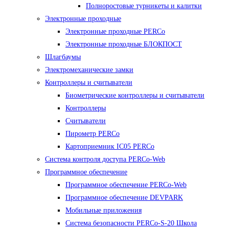
Полноростовые турникеты и калитки
Электронные проходные
Электронные проходные PERCo
Электронные проходные БЛОКПОСТ
Шлагбаумы
Электромеханические замки
Контроллеры и считыватели
Биометрические контроллеры и считыватели
Контроллеры
Считыватели
Пирометр PERCo
Картоприемник IC05 PERCo
Система контроля доступа PERCo-Web
Программное обеспечение
Программное обеспечение PERCo-Web
Программное обеспечение DEVPARK
Мобильные приложения
Система безопасности PERCo-S-20 Школа