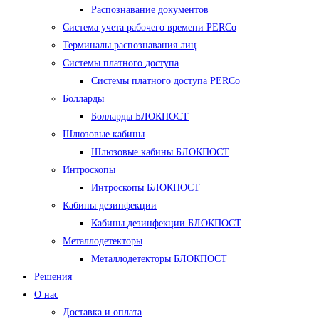
Распознавание документов
Система учета рабочего времени PERCo
Терминалы распознавания лиц
Cистемы платного доступа
Системы платного доступа PERCo
Болларды
Болларды БЛОКПОСТ
Шлюзовые кабины
Шлюзовые кабины БЛОКПОСТ
Интроскопы
Интроскопы БЛОКПОСТ
Кабины дезинфекции
Кабины дезинфекции БЛОКПОСТ
Металлодетекторы
Металлодетекторы БЛОКПОСТ
Решения
О нас
Доставка и оплата