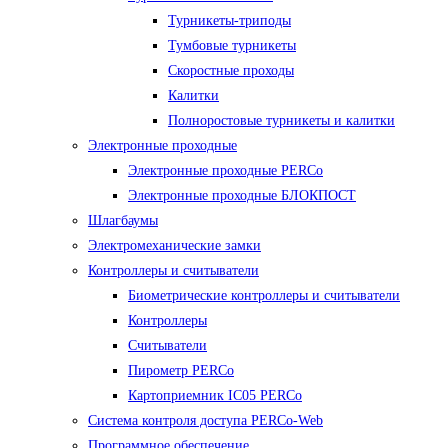
Турникеты-триподы
Тумбовые турникеты
Скоростные проходы
Калитки
Полноростовые турникеты и калитки
Электронные проходные
Электронные проходные PERCo
Электронные проходные БЛОКПОСТ
Шлагбаумы
Электромеханические замки
Контроллеры и считыватели
Биометрические контроллеры и считыватели
Контроллеры
Считыватели
Пирометр PERCo
Картоприемник IC05 PERCo
Система контроля доступа PERCo-Web
Программное обеспечение