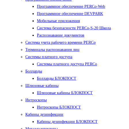
Программное обеспечение PERCo-Web
Программное обеспечение DEVPARK
Мобильные приложения
Система безопасности PERCo-S-20 Школа
Распознавание документов
Система учета рабочего времени PERCo
Терминалы распознавания лиц
Cистемы платного доступа
Системы платного доступа PERCo
Болларды
Болларды БЛОКПОСТ
Шлюзовые кабины
Шлюзовые кабины БЛОКПОСТ
Интроскопы
Интроскопы БЛОКПОСТ
Кабины дезинфекции
Кабины дезинфекции БЛОКПОСТ
Металлодетекторы