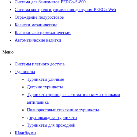
Система для банкоматов PERCo-S-800
Система контроля и управления доступом PERCo-Web
Ограждение полуростовое
Калитки механические
Калитки электромеханические
Автоматические калитки
Меню
Системы платного доступа
Турникеты
Турникеты уличные
Детские турникеты
Турникеты триподы с автоматическими планками
антипаника
Полноростовые стеклянные турникеты
Двухпроходные турникеты
Турникеты для проходной
Шлагбаумы