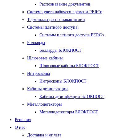
Распознавание документов
Система учета рабочего времени PERCo
Терминалы распознавания лиц
Cистемы платного доступа
Системы платного доступа PERCo
Болларды
Болларды БЛОКПОСТ
Шлюзовые кабины
Шлюзовые кабины БЛОКПОСТ
Интроскопы
Интроскопы БЛОКПОСТ
Кабины дезинфекции
Кабины дезинфекции БЛОКПОСТ
Металлодетекторы
Металлодетекторы БЛОКПОСТ
Решения
О нас
Доставка и оплата