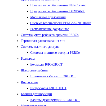
Программное обеспечение PERCo-Web
Программное обеспечение DEVPARK
Мобильные приложения
Система безопасности PERCo-S-20 Школа
Распознавание документов
Система учета рабочего времени PERCo
Терминалы распознавания лиц
Cистемы платного доступа
Системы платного доступа PERCo
Болларды
Болларды БЛОКПОСТ
Шлюзовые кабины
Шлюзовые кабины БЛОКПОСТ
Интроскопы
Интроскопы БЛОКПОСТ
Кабины дезинфекции
Кабины дезинфекции БЛОКПОСТ
Металлодетекторы