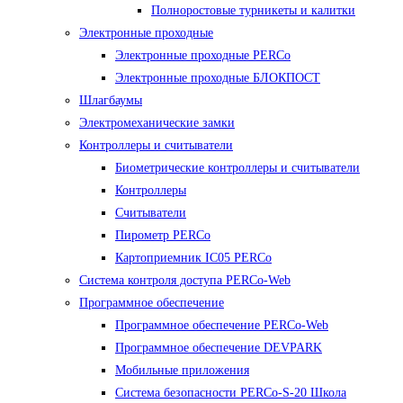
Полноростовые турникеты и калитки
Электронные проходные
Электронные проходные PERCo
Электронные проходные БЛОКПОСТ
Шлагбаумы
Электромеханические замки
Контроллеры и считыватели
Биометрические контроллеры и считыватели
Контроллеры
Считыватели
Пирометр PERCo
Картоприемник IC05 PERCo
Система контроля доступа PERCo-Web
Программное обеспечение
Программное обеспечение PERCo-Web
Программное обеспечение DEVPARK
Мобильные приложения
Система безопасности PERCo-S-20 Школа