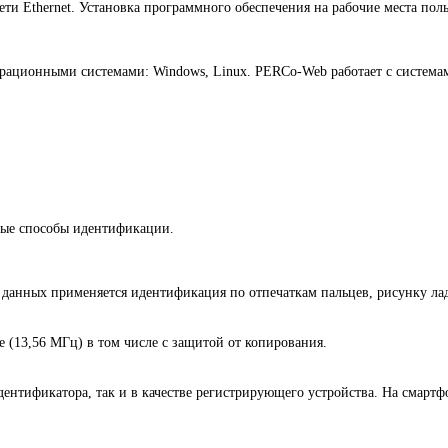
и Ethernet. Установка программного обеспечения на рабочие места польз
рационными системами: Windows, Linux. PERCo-Web работает с система
ные способы идентификации.
данных применяется идентификация по отпечаткам пальцев, рисунку ла
 (13,56 МГц) в том числе с защитой от копирования.
дентификатора, так и в качестве регистрирующего устройства. На смар