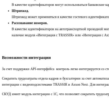
В качестве идентификаторов могут использоваться банковские ка
Штрихкод.
Штрихкод может применяться в качестве гостевого идентификатор
Расознавание номеров.
В качестве идентификаторов на автотранспортной проходной мо
наличие модуля «Интеграция с TRASSIR» или «Интеграция с Axx
Возможности интеграции
За счет поддержки API-интерфейса контроль легко интегрируется со 
Сократить трудозатраты отдела кадров и бухгалтерии за счет автомат
интеграции с видеоподсистемами TRASSIR и Axxon Next. Для интегра
СКУД имеет модуль интеграции с 1С, что позволяет сократить трудозатр