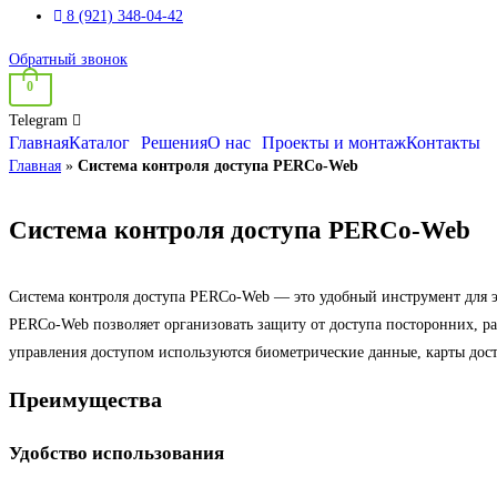
8 (921) 348-04-42
Обратный звонок
0
Telegram
Главная
Каталог
Решения
О нас
Проекты и монтаж
Контакты
Главная
»
Система контроля доступа PERCo-Web
Система контроля доступа PERCo-Web
Система контроля доступа PERCo-Web — это удобный инструмент для 
PERCo-Web позволяет организовать защиту от доступа посторонних, раз
управления доступом используются биометрические данные, карты дос
Преимущества
Удобство использования