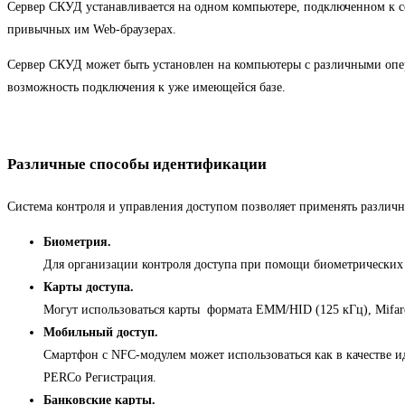
Сервер СКУД устанавливается на одном компьютере, подключенном к сет
привычных им Web-браузерах.
Сервер СКУД может быть установлен на компьютеры с различными опе
возможность подключения к уже имеющейся базе.
Различные способы идентификации
Система контроля и управления доступом позволяет применять различ
Биометрия.
Для организации контроля доступа при помощи биометрических 
Карты доступа.
Могут использоваться карты формата EMM/HID (125 кГц), Mifare
Мобильный доступ.
Смартфон c NFC-модулем может использоваться как в качестве и
PERCo Регистрация.
Банковские карты.