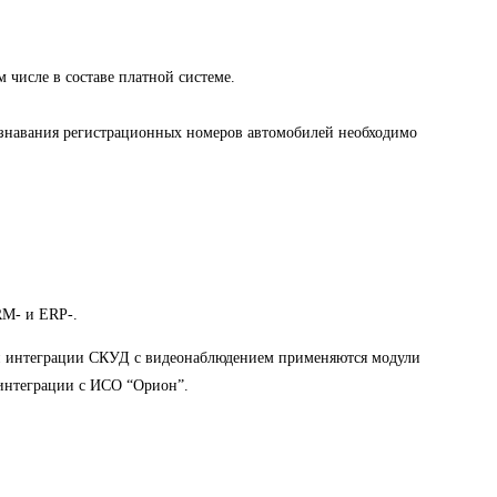
 числе в составе платной системе.
ознавания регистрационных номеров автомобилей необходимо
RM- и ERP-.
ации интеграции СКУД с видеонаблюдением применяются модули
интеграции с ИСО “Орион”.