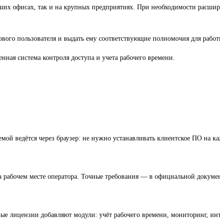
ших офисах, так и на крупных предприятиях. При необходимости расшире
ового пользователя и выдать ему соответствующие полномочия для работ
нная система контроля доступа и учета рабочего времени.
й ведётся через браузер: не нужно устанавливать клиентское ПО на к
 на рабочем месте оператора. Точные требования — в официальной докум
е лицензии добавляют модули: учёт рабочего времени, мониторинг, инт