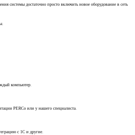
ния системы достаточно просто включить новое оборудование в сеть
ы.
аждый компьютер.
ентации PERCo или у нашего специалиста.
еграцию с 1С и другие.