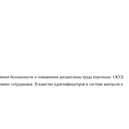
иления безопасности и повышения дисциплины труда персонала. СКУД
емени сотрудников. В качестве идентификаторов в системе контроля и