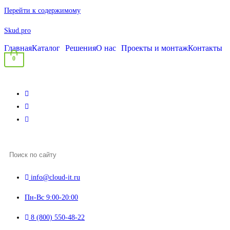
Перейти к содержимому
Skud.pro
Главная
Каталог
Решения
О нас
Проекты и монтаж
Контакты
0
info@cloud-it.ru
Пн-Вс 9:00-20:00
8 (800) 550-48-22