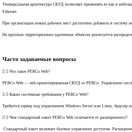
Универсальная архитектура СКУД позволяет применять ее как в неболь
Ethernet.
При организации новых рабочих мест достаточно добавить в систему н
На крупных территориально-удаленных объектах реализуется распределе
Часто задаваемые вопросы
Что такое PERCo Web?
PERCo Web — веб-ориентированная СКУД от PERCo. Управление системо
Какие системные требования у PERCo Web?
Требуется сервер под управлением Windows Server или Linux, браузер
Чем стандартный пакет PERCo Web отличается от расширенного?
Стандартный пакет включает базовое управление доступом. Расширенны