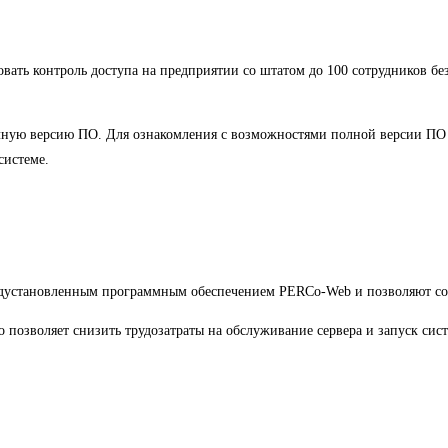
ть контроль доступа на предприятии со штатом до 100 сотрудников без
ную версию ПО. Для ознакомления с возможностями полной версии ПО 
системе.
дустановленным программным обеспечением PERCo-Web и позволяют созд
о позволяет снизить трудозатраты на обслуживание сервера и запуск сис