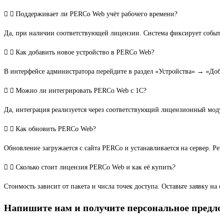
Поддерживает ли PERCo Web учёт рабочего времени?
Да, при наличии соответствующей лицензии. Система фиксирует событи
Как добавить новое устройство в PERCo Web?
В интерфейсе администратора перейдите в раздел «Устройства» → «Доб
Можно ли интегрировать PERCo Web с 1С?
Да, интеграция реализуется через соответствующий лицензионный мод
Как обновить PERCo Web?
Обновление загружается с сайта PERCo и устанавливается на сервер. Р
Сколько стоит лицензия PERCo Web и как её купить?
Стоимость зависит от пакета и числа точек доступа. Оставьте заявку 
Напишите нам и получите персональное предл