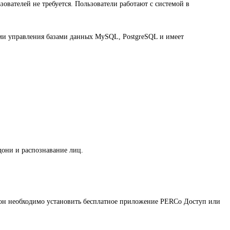
ователей не требуется. Пользователи работают с системой в
ми управления базами данных MySQL, PostgreSQL и имеет
дони и распознавание лиц.
тфон необходимо установить бесплатное приложение PERCo Доступ или