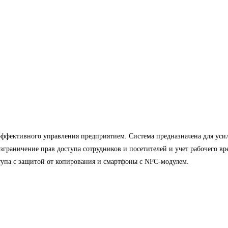
эффективного управления предприятием. Система предназначена для ус
граничение прав доступа сотрудников и посетителей и учет рабочего вр
тупа с защитой от копирования и смартфоны с NFC-модулем.