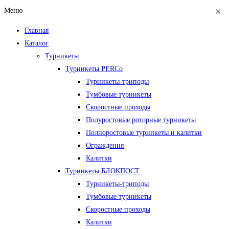
×
Меню
Главная
Каталог
Турникеты
Турникеты PERCo
Турникеты-триподы
Тумбовые турникеты
Скоростные проходы
Полуростовые роторные турникеты
Полноростовые турникеты и калитки
Ограждения
Калитки
Турникеты БЛОКПОСТ
Турникеты-триподы
Тумбовые турникеты
Скоростные проходы
Калитки