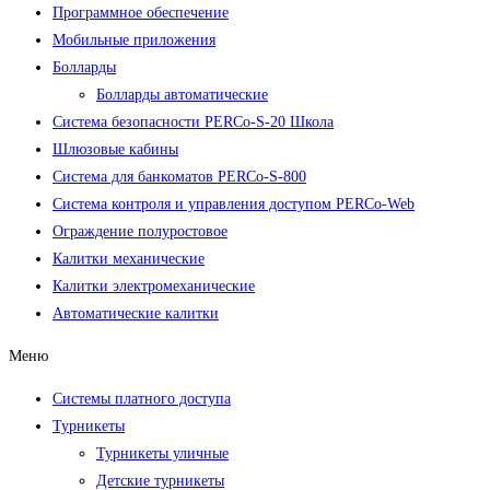
Программное обеспечение
Мобильные приложения
Болларды
Болларды автоматические
Система безопасности PERCo-S-20 Школа
Шлюзовые кабины
Система для банкоматов PERCo-S-800
Система контроля и управления доступом PERCo-Web
Ограждение полуростовое
Калитки механические
Калитки электромеханические
Автоматические калитки
Меню
Системы платного доступа
Турникеты
Турникеты уличные
Детские турникеты