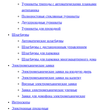
Турникеты триподы с автоматическими планками
антипаника
Полноростовые стеклянные турникеты
Двухпроходные турникеты
Турникеты для проходной
Шлагбаумы
Автоматические шлагбаумы
Шлагбаумы с дистанционным управлением
Шлагбаумы для парковки
Шлагбаумы для парковки многоквартирного дома
Электромеханические замки
Электромеханические замки на входную дверь
Электромеханические замки на калитку
Врезные электромеханические замки
Замки электромеханические уличные
Замки для домофона электромеханические
Интроскопы
Электронные проходные