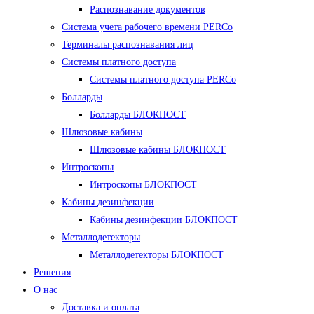
Распознавание документов
Система учета рабочего времени PERCo
Терминалы распознавания лиц
Cистемы платного доступа
Системы платного доступа PERCo
Болларды
Болларды БЛОКПОСТ
Шлюзовые кабины
Шлюзовые кабины БЛОКПОСТ
Интроскопы
Интроскопы БЛОКПОСТ
Кабины дезинфекции
Кабины дезинфекции БЛОКПОСТ
Металлодетекторы
Металлодетекторы БЛОКПОСТ
Решения
О нас
Доставка и оплата