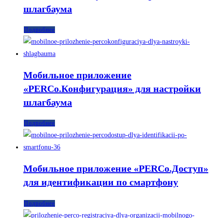
шлагбаума
Подробнее
Мобильное приложение
«PERCo.Конфигурация» для настройки
шлагбаума
Подробнее
Мобильное приложение «PERCo.Доступ»
для идентификации по смартфону
Подробнее