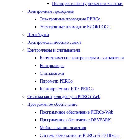
Полноростовые турникеты и калитки
Электронные проходные
Электронные проходные PERCo
Электронные проходные БЛОКПОСТ
Шлагбаумы
Электромеханические замки
Контроллеры и считыватели
Биометрические контроллеры и считыватели
Контроллеры
Считыватели
Пирометр PERCo
Картоприемник IC05 PERCo
Система контроля доступа PERCo-Web
Программное обеспечение
Программное обеспечение PERCo-Web
Программное обеспечение DEVPARK
Мобильные приложения
Система безопасности PERCo-S-20 Школа