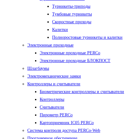
Турникеты-триподы
Тумбовые турникеты
Скоростные проходы
Калитки
Полноростовые турникеты и калитки
Электронные проходные
Электронные проходные PERCo
Электронные проходные БЛОКПОСТ
Шлагбаумы
Электромеханические замки
Контроллеры и считыватели
Биометрические контроллеры и считыватели
Контроллеры
Считыватели
Пирометр PERCo
Картоприемник IC05 PERCo
Система контроля доступа PERCo-Web
Программное обеспечение