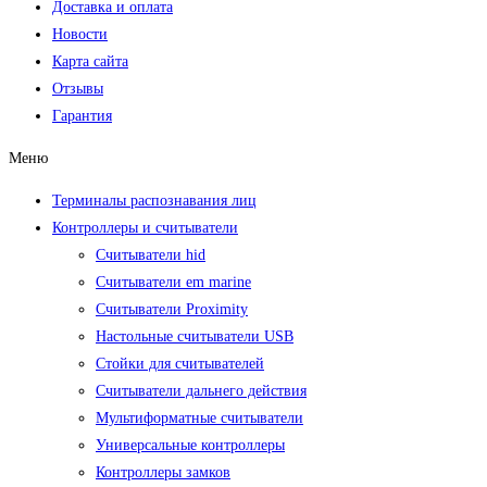
Доставка и оплата
Новости
Карта сайта
Отзывы
Гарантия
Меню
Терминалы распознавания лиц
Контроллеры и считыватели
Считыватели hid
Считыватели em marine
Считыватели Proximity
Настольные считыватели USB
Стойки для считывателей
Считыватели дальнего действия
Мультиформатные считыватели
Универсальные контроллеры
Контроллеры замков