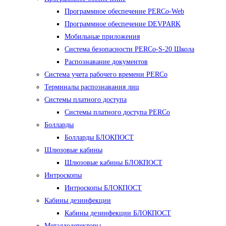
Программное обеспечение PERCo-Web
Программное обеспечение DEVPARK
Мобильные приложения
Система безопасности PERCo-S-20 Школа
Распознавание документов
Система учета рабочего времени PERCo
Терминалы распознавания лиц
Cистемы платного доступа
Системы платного доступа PERCo
Болларды
Болларды БЛОКПОСТ
Шлюзовые кабины
Шлюзовые кабины БЛОКПОСТ
Интроскопы
Интроскопы БЛОКПОСТ
Кабины дезинфекции
Кабины дезинфекции БЛОКПОСТ
Металлодетекторы