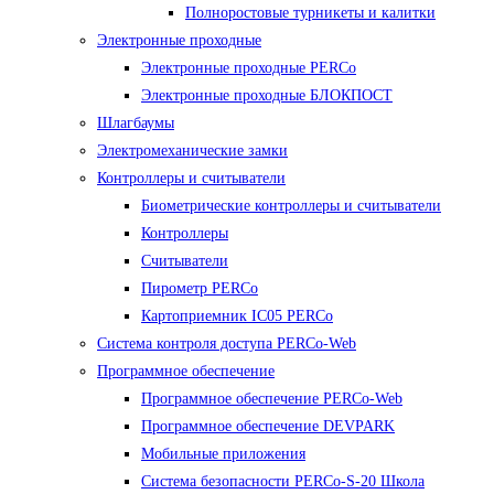
Полноростовые турникеты и калитки
Электронные проходные
Электронные проходные PERCo
Электронные проходные БЛОКПОСТ
Шлагбаумы
Электромеханические замки
Контроллеры и считыватели
Биометрические контроллеры и считыватели
Контроллеры
Считыватели
Пирометр PERCo
Картоприемник IC05 PERCo
Система контроля доступа PERCo-Web
Программное обеспечение
Программное обеспечение PERCo-Web
Программное обеспечение DEVPARK
Мобильные приложения
Система безопасности PERCo-S-20 Школа