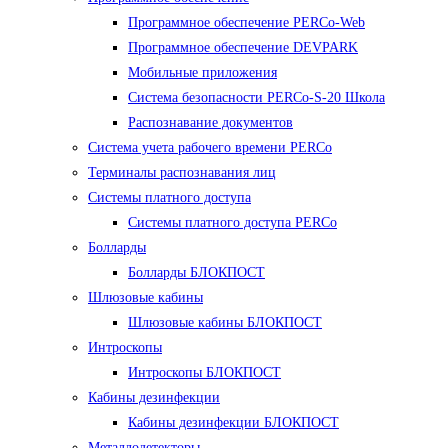
Программное обеспечение PERCo-Web
Программное обеспечение DEVPARK
Мобильные приложения
Система безопасности PERCo-S-20 Школа
Распознавание документов
Система учета рабочего времени PERCo
Терминалы распознавания лиц
Cистемы платного доступа
Системы платного доступа PERCo
Болларды
Болларды БЛОКПОСТ
Шлюзовые кабины
Шлюзовые кабины БЛОКПОСТ
Интроскопы
Интроскопы БЛОКПОСТ
Кабины дезинфекции
Кабины дезинфекции БЛОКПОСТ
Металлодетекторы