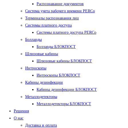
Распознавание документов
Система учета рабочего времени PERCo
Терминалы распознавания лиц
Cистемы платного доступа
Системы платного доступа PERCo
Болларды
Болларды БЛОКПОСТ
Шлюзовые кабины
Шлюзовые кабины БЛОКПОСТ
Интроскопы
Интроскопы БЛОКПОСТ
Кабины дезинфекции
Кабины дезинфекции БЛОКПОСТ
Металлодетекторы
Металлодетекторы БЛОКПОСТ
Решения
О нас
Доставка и оплата