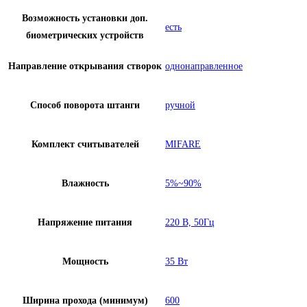
Возможность установки доп.
есть
биометрических устройств
Направление открывания створок
однонаправленное
Способ поворота штанги
ручной
Комплект считывателей
MIFARE
Влажность
5%~90%
Напряжение питания
220 В, 50Гц
Мощность
35 Вт
Ширина прохода (минимум)
600