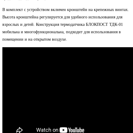
В комплект с устройством включен кронштейн на крепежных винтах.
Высота кронштейна регулируется для удобного использования для
взрослых и детей. Конструкция термодатчика БЛОКПОСТ ТДК-01
мобильна и многофункциональна, подходит для использования в
помещении и на открытом воздухе.