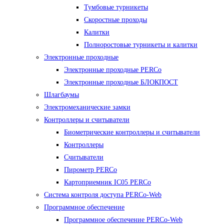
Тумбовые турникеты
Скоростные проходы
Калитки
Полноростовые турникеты и калитки
Электронные проходные
Электронные проходные PERCo
Электронные проходные БЛОКПОСТ
Шлагбаумы
Электромеханические замки
Контроллеры и считыватели
Биометрические контроллеры и считыватели
Контроллеры
Считыватели
Пирометр PERCo
Картоприемник IC05 PERCo
Система контроля доступа PERCo-Web
Программное обеспечение
Программное обеспечение PERCo-Web