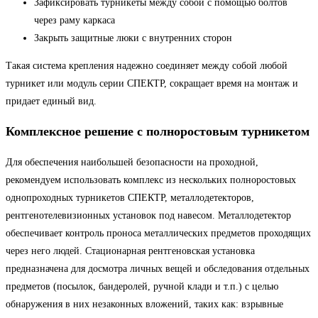
Зафиксировать турникеты между собой с помощью болтов
через раму каркаса
Закрыть защитные люки с внутренних сторон
Такая система крепления надежно соединяет между собой любой
турникет или модуль серии СПЕКТР, сокращает время на монтаж и
придает единый вид.
Комплексное решение с полноростовым турникетом
Для обеспечения наибольшей безопасности на проходной,
рекомендуем использовать комплекс из нескольких полноростовых
однопроходных турникетов СПЕКТР, металлодетекторов,
рентгенотелевизионных установок под навесом. Металлодетектор
обеспечивает контроль проноса металлических предметов проходящих
через него людей. Стационарная рентгеновская установка
предназначена для досмотра личных вещей и обследования отдельных
предметов (посылок, бандеролей, ручной клади и т.п.) с целью
обнаружения в них незаконных вложений, таких как: взрывные