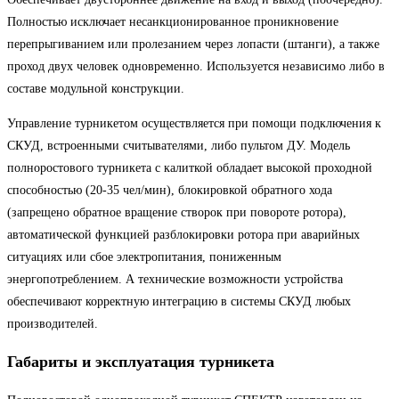
Полностью исключает несанкционированное проникновение
перепрыгиванием или пролезанием через лопасти (штанги), а также
проход двух человек одновременно. Используется независимо либо в
составе модульной конструкции.
Управление турникетом осуществляется при помощи подключения к
СКУД, встроенными считывателями, либо пультом ДУ. Модель
полноростового турникета с калиткой обладает высокой проходной
способностью (20-35 чел/мин), блокировкой обратного хода
(запрещено обратное вращение створок при повороте ротора),
автоматической функцией разблокировки ротора при аварийных
ситуациях или сбое электропитания, пониженным
энергопотреблением. А технические возможности устройства
обеспечивают корректную интеграцию в системы СКУД любых
производителей.
Габариты и эксплуатация турникета