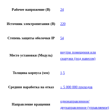
Рабочее напряжение (В)
24
Источник электропитания (В)
220
Степень защиты оболочки IP
54
внутри помещения или
Место установки (Модуль)
снаружи (под навесом)
Толщина корпуса (мм)
1,5
Средняя наработка на отказ
≥ 5 000 000 проходов
однонаправленное/
Направление вращения
двунаправленное (управляемое)