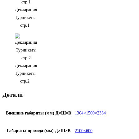
Декларация
Турникеты
стр.1
Декларация
Турникеты
стр.2
Детали
Внешние габариты (мм) Д×Ш×В
1304×1500×2334
Габариты прохода (мм) Д×Ш×В
2100×600