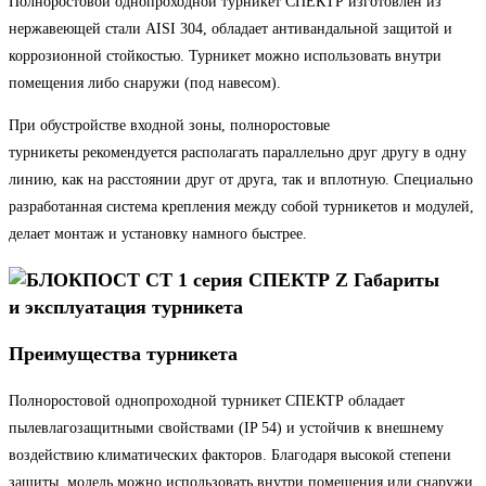
Полноростовой однопроходной турникет СПЕКТР изготовлен из
нержавеющей стали AISI 304, обладает антивандальной защитой и
коррозионной стойкостью. Турникет можно использовать внутри
помещения либо снаружи (под навесом).
При обустройстве входной зоны, полноростовые
турникеты рекомендуется располагать параллельно друг другу в одну
линию, как на расстоянии друг от друга, так и вплотную. Специально
разработанная система крепления между собой турникетов и модулей,
делает монтаж и установку намного быстрее.
Преимущества турникета
Полноростовой однопроходной турникет СПЕКТР обладает
пылевлагозащитными свойствами (IP 54) и устойчив к внешнему
воздействию климатических факторов. Благодаря высокой степени
защиты, модель можно использовать внутри помещения или снаружи