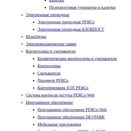
Калитки
Полноростовые турникеты и калитки
Электронные проходные
Электронные проходные PERCo
Электронные проходные БЛОКПОСТ
Шлагбаумы
Электромеханические замки
Контроллеры и считыватели
Биометрические контроллеры и считыватели
Контроллеры
Считыватели
Пирометр PERCo
Картоприемник IC05 PERCo
Система контроля доступа PERCo-Web
Программное обеспечение
Программное обеспечение PERCo-Web
Программное обеспечение DEVPARK
Мобильные приложения