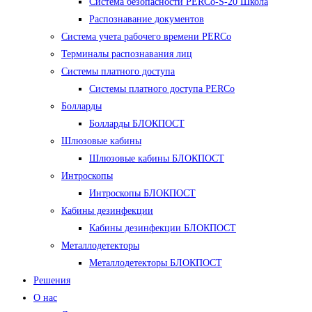
Система безопасности PERCo-S-20 Школа
Распознавание документов
Система учета рабочего времени PERCo
Терминалы распознавания лиц
Cистемы платного доступа
Системы платного доступа PERCo
Болларды
Болларды БЛОКПОСТ
Шлюзовые кабины
Шлюзовые кабины БЛОКПОСТ
Интроскопы
Интроскопы БЛОКПОСТ
Кабины дезинфекции
Кабины дезинфекции БЛОКПОСТ
Металлодетекторы
Металлодетекторы БЛОКПОСТ
Решения
О нас