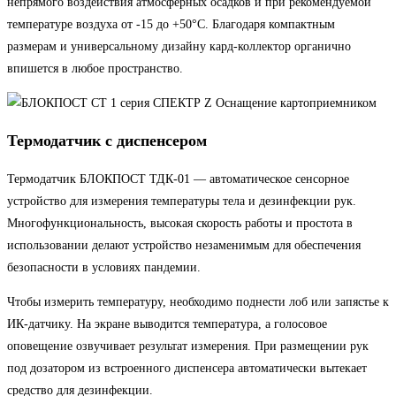
непрямого воздействия атмосферных осадков и при рекомендуемой
температуре воздуха от -15 до +50°С. Благодаря компактным
размерам и универсальному дизайну кард-коллектор органично
впишется в любое пространство.
Термодатчик с диспенсером
Термодатчик БЛОКПОСТ ТДК-01 — автоматическое сенсорное
устройство для измерения температуры тела и дезинфекции рук.
Многофункциональность, высокая скорость работы и простота в
использовании делают устройство незаменимым для обеспечения
безопасности в условиях пандемии.
Чтобы измерить температуру, необходимо поднести лоб или запястье к
ИК-датчику. На экране выводится температура, а голосовое
оповещение озвучивает результат измерения. При размещении рук
под дозатором из встроенного диспенсера автоматически вытекает
средство для дезинфекции.