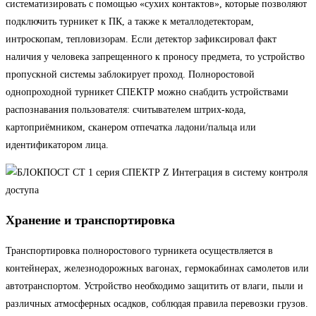
систематизировать с помощью «сухих контактов», которые позволяют
подключить турникет к ПК, а также к металлодетекторам,
интроскопам, тепловизорам. Если детектор зафиксировал факт
наличия у человека запрещенного к проносу предмета, то устройство
пропускной системы заблокирует проход. Полноростовой
однопроходной турникет СПЕКТР можно снабдить устройствами
распознавания пользователя: считывателем штрих-кода,
картоприёмником, сканером отпечатка ладони/пальца или
идентификатором лица.
Хранение и транспортировка
Транспортировка полноростового турникета осуществляется в
контейнерах, железнодорожных вагонах, гермокабинах самолетов или
автотранспортом. Устройство необходимо защитить от влаги, пыли и
различных атмосферных осадков, соблюдая правила перевозки грузов.