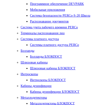
Программное обеспечение DEVPARK
Мобильные приложения
Система безопасности PERCo-S-20 Школа
Распознавание документов
Система учета рабочего времени PERCo
Терминалы распознавания лиц
Cистемы платного доступа
Системы платного доступа PERCo
Болларды
Болларды БЛОКПОСТ
Шлюзовые кабины
Шлюзовые кабины БЛОКПОСТ
Интроскопы
Интроскопы БЛОКПОСТ
Кабины дезинфекции
Кабины дезинфекции БЛОКПОСТ
Металлодетекторы
Металлодетекторы БЛОКПОСТ