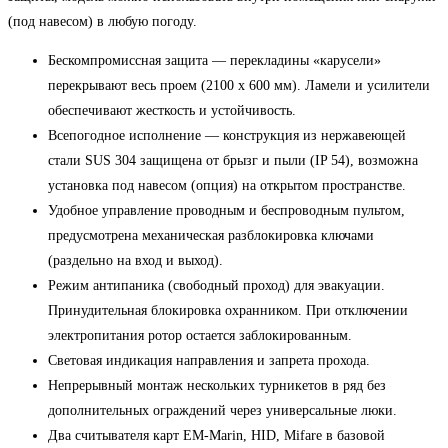
(под навесом) в любую погоду.
Бескомпромиссная защита — перекладины «карусели»
перекрывают весь проем (2100 х 600 мм). Ламели и усилители
обеспечивают жесткость и устойчивость.
Всепогодное исполнение — конструкция из нержавеющей
стали SUS 304 защищена от брызг и пыли (IP 54), возможна
установка под навесом (опция) на открытом пространстве.
Удобное управление проводным и беспроводным пультом,
предусмотрена механическая разблокировка ключами
(раздельно на вход и выход).
Режим антипаника (свободный проход) для эвакуации.
Принудительная блокировка охранником. При отключении
электропитания ротор остается заблокированным.
Световая индикация направления и запрета прохода.
Непрерывный монтаж нескольких турникетов в ряд без
дополнительных ограждений через универсальные люки.
Два считывателя карт EM-Marin, HID, Mifare в базовой