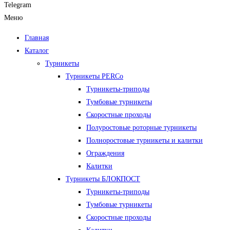
Telegram
Меню
Главная
Каталог
Турникеты
Турникеты PERCo
Турникеты-триподы
Тумбовые турникеты
Скоростные проходы
Полуростовые роторные турникеты
Полноростовые турникеты и калитки
Ограждения
Калитки
Турникеты БЛОКПОСТ
Турникеты-триподы
Тумбовые турникеты
Скоростные проходы