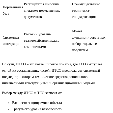
Регулируется широким
Преимущественно
Нормативная
спектром нормативных
техническая
база
документов
стандартизация
Может
Высокий уровень
Системная
функционировать как
взаимодействия между
интеграция
набор отдельных
компонентами
подсистем
По сути, ИТСО – это более широкое понятие, где ТСО выступает
одной из составляющих частей. ИТСО предполагает системный
подход, при котором технические средства дополняются
инженерными конструкциями и организационными мерами.
Выбор между ИТСО и ТСО зависит от:
Важности защищаемого объекта
Требуемого уровня безопасности