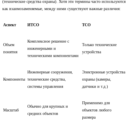
(технические средства охраны). Хотя эти термины часто используются
как взаимозаменяемые, между ними существуют важные различия:
Аспект
ИТСО
ТСО
Комплексное решение с
Объем
Только технические
инженерными и
понятия
устройства
техническими компонентами
Инженерные сооружения,
Электронные устройства
Компоненты
технические средства,
охраны (камеры,
системы управления
датчики и т.д.)
Применимо для
Обычно для крупных и
Масштаб
объектов любого
средних объектов
размера