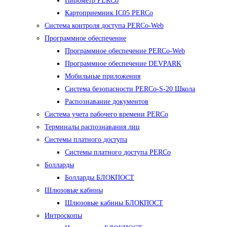
Пирометр PERCo
Картоприемник IC05 PERCo
Система контроля доступа PERCo-Web
Программное обеспечение
Программное обеспечение PERCo-Web
Программное обеспечение DEVPARK
Мобильные приложения
Система безопасности PERCo-S-20 Школа
Распознавание документов
Система учета рабочего времени PERCo
Терминалы распознавания лиц
Cистемы платного доступа
Системы платного доступа PERCo
Болларды
Болларды БЛОКПОСТ
Шлюзовые кабины
Шлюзовые кабины БЛОКПОСТ
Интроскопы