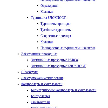
Ограждения
Калитки
Турникеты БЛОКПОСТ
Турникеты-триподы
Тумбовые турникеты
Скоростные проходы
Калитки
Полноростовые турникеты и калитки
Электронные проходные
Электронные проходные PERCo
Электронные проходные БЛОКПОСТ
Шлагбаумы
Электромеханические замки
Контроллеры и считыватели
Биометрические контроллеры и считыватели
Контроллеры
Считыватели