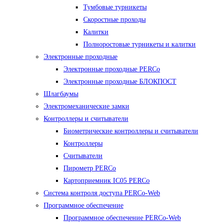
Тумбовые турникеты
Скоростные проходы
Калитки
Полноростовые турникеты и калитки
Электронные проходные
Электронные проходные PERCo
Электронные проходные БЛОКПОСТ
Шлагбаумы
Электромеханические замки
Контроллеры и считыватели
Биометрические контроллеры и считыватели
Контроллеры
Считыватели
Пирометр PERCo
Картоприемник IC05 PERCo
Система контроля доступа PERCo-Web
Программное обеспечение
Программное обеспечение PERCo-Web