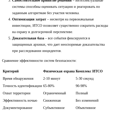
Самостоятельное принятие решений
– интеллектуальные
системы способны оценивать ситуацию и реагировать по
заданным алгоритмам без участия человека.
Оптимизация затрат
– несмотря на первоначальные
инвестиции, ИТСО позволяет существенно сократить расходы
на охрану в долгосрочной перспективе.
Доказательная база
– все события фиксируются в
защищенных архивах, что дает неоспоримые доказательства
при расследовании инцидентов.
Сравнение эффективности систем безопасности:
Критерий
Физическая охрана
Комплекс ИТСО
Время обнаружения
2-10 минут
5-30 секунд
Точность идентификации
65-80%
90-98%
Охват территории
Ограниченный
Полный
Эффективность ночью
Сниженная
Без изменений
Документирование
Субъективное
Объективное