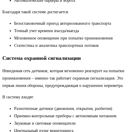
Автоматические барьеры и ворота
Благодаря такой системе достигается:
Безостановочный проезд авторизованного транспорта
Точный учет времени въезда/выезда
Мгновенное оповещение при попытке проникновения
Статистика и аналитика транспортных потоков
Система охранной сигнализации
Невидимая сеть датчиков, которая мгновенно реагирует на попытки
проникновения – именно так работает охранная сигнализация. Это
первая линия обороны, предупреждающая о нарушении периметра.
В систему входят:
Разнотипные датчики (движения, открытия, разбития)
Приемно-контрольные приборы с автономным питанием
Звуковые и световые оповещатели
Центральный пульт мониторинга