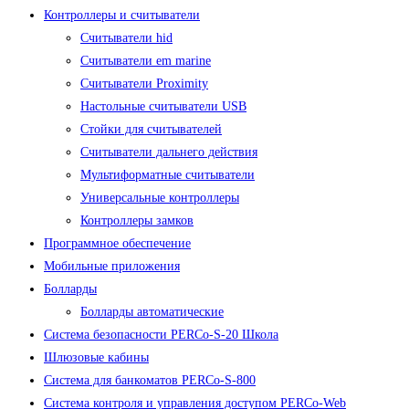
Контроллеры и считыватели
Считыватели hid
Считыватели em marine
Считыватели Proximity
Настольные считыватели USB
Стойки для считывателей
Считыватели дальнего действия
Мультиформатные считыватели
Универсальные контроллеры
Контроллеры замков
Программное обеспечение
Мобильные приложения
Болларды
Болларды автоматические
Система безопасности PERCo-S-20 Школа
Шлюзовые кабины
Система для банкоматов PERCo-S-800
Система контроля и управления доступом PERCo-Web