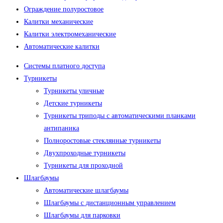
Ограждение полуростовое
Калитки механические
Калитки электромеханические
Автоматические калитки
Меню
Системы платного доступа
Турникеты
Турникеты уличные
Детские турникеты
Турникеты триподы с автоматическими планками
антипаника
Полноростовые стеклянные турникеты
Двухпроходные турникеты
Турникеты для проходной
Шлагбаумы
Автоматические шлагбаумы
Шлагбаумы с дистанционным управлением
Шлагбаумы для парковки