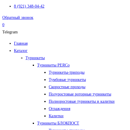
8 (921) 348-04-42
Обратный звонок
0
Telegram
Меню
Главная
Каталог
Турникеты
Турникеты PERCo
Турникеты-триподы
Тумбовые турникеты
Скоростные проходы
Полуростовые роторные турникеты
Полноростовые турникеты и калитки
Ограждения
Калитки
Турникеты БЛОКПОСТ