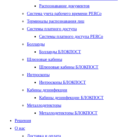
Распознавание документов
Система учета рабочего времени PERCo
Терминалы распознавания лиц
Cистемы платного доступа
Системы платного доступа PERCo
Болларды
Болларды БЛОКПОСТ
Шлюзовые кабины
Шлюзовые кабины БЛОКПОСТ
Интроскопы
Интроскопы БЛОКПОСТ
Кабины дезинфекции
Кабины дезинфекции БЛОКПОСТ
Металлодетекторы
Металлодетекторы БЛОКПОСТ
Решения
О нас
Доставка и оплата