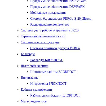
Программное обеспечение PERCo-Web
Программное обеспечение DEVPARK
Мобильные приложения
Система безопасности PERCo-S-20 Школа
Распознавание документов
Система учета рабочего времени PERCo
Терминалы распознавания лиц
Cистемы платного доступа
Системы платного доступа PERCo
Болларды
Болларды БЛОКПОСТ
Шлюзовые кабины
Шлюзовые кабины БЛОКПОСТ
Интроскопы
Интроскопы БЛОКПОСТ
Кабины дезинфекции
Кабины дезинфекции БЛОКПОСТ
Металлодетекторы