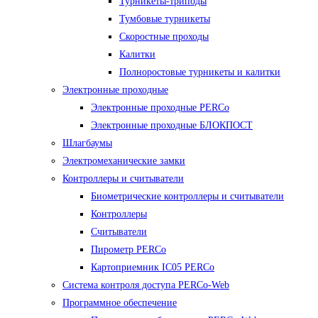
Турникеты-триподы
Тумбовые турникеты
Скоростные проходы
Калитки
Полноростовые турникеты и калитки
Электронные проходные
Электронные проходные PERCo
Электронные проходные БЛОКПОСТ
Шлагбаумы
Электромеханические замки
Контроллеры и считыватели
Биометрические контроллеры и считыватели
Контроллеры
Считыватели
Пирометр PERCo
Картоприемник IC05 PERCo
Система контроля доступа PERCo-Web
Программное обеспечение