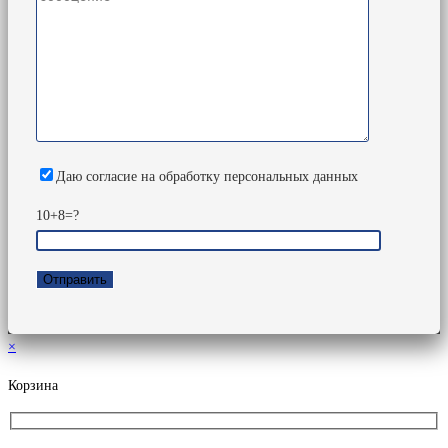
Даю согласие на обработку персональных данных
10+8=?
×
Корзина