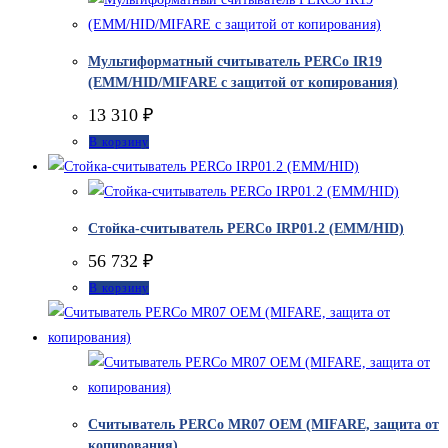
Мультиформатный считыватель PERCo IR19
(EMM/HID/MIFARE с защитой от копирования)
13 310
₽
В корзину
Стойка-считыватель PERCo IRP01.2 (EMM/HID)
56 732
₽
В корзину
Считыватель PERCo MR07 OEM (MIFARE, защита от
копирования)