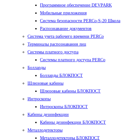
Программное обеспечение DEVPARK
Мобильные приложения
Система безопасности PERCo-S-20 Школа
Распознавание документов
Система учета рабочего времени PERCo
Терминалы распознавания лиц
Cистемы платного доступа
Системы платного доступа PERCo
Болларды
Болларды БЛОКПОСТ
Шлюзовые кабины
Шлюзовые кабины БЛОКПОСТ
Интроскопы
Интроскопы БЛОКПОСТ
Кабины дезинфекции
Кабины дезинфекции БЛОКПОСТ
Металлодетекторы
Металлодетекторы БЛОКПОСТ