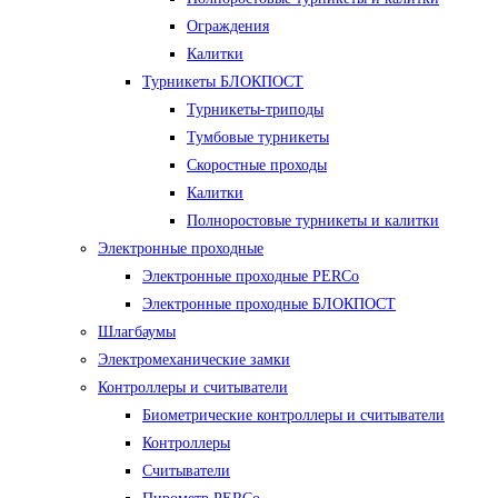
Ограждения
Калитки
Турникеты БЛОКПОСТ
Турникеты-триподы
Тумбовые турникеты
Скоростные проходы
Калитки
Полноростовые турникеты и калитки
Электронные проходные
Электронные проходные PERCo
Электронные проходные БЛОКПОСТ
Шлагбаумы
Электромеханические замки
Контроллеры и считыватели
Биометрические контроллеры и считыватели
Контроллеры
Считыватели