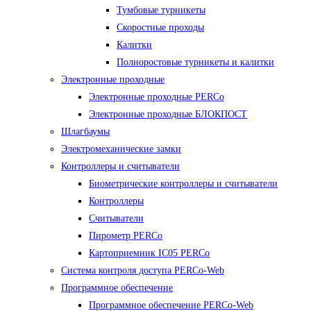
Тумбовые турникеты
Скоростные проходы
Калитки
Полноростовые турникеты и калитки
Электронные проходные
Электронные проходные PERCo
Электронные проходные БЛОКПОСТ
Шлагбаумы
Электромеханические замки
Контроллеры и считыватели
Биометрические контроллеры и считыватели
Контроллеры
Считыватели
Пирометр PERCo
Картоприемник IC05 PERCo
Система контроля доступа PERCo-Web
Программное обеспечение
Программное обеспечение PERCo-Web