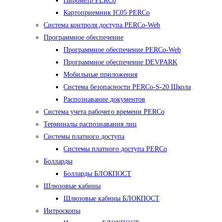
Пирометр PERCo
Картоприемник IC05 PERCo
Система контроля доступа PERCo-Web
Программное обеспечение
Программное обеспечение PERCo-Web
Программное обеспечение DEVPARK
Мобильные приложения
Система безопасности PERCo-S-20 Школа
Распознавание документов
Система учета рабочего времени PERCo
Терминалы распознавания лиц
Cистемы платного доступа
Системы платного доступа PERCo
Болларды
Болларды БЛОКПОСТ
Шлюзовые кабины
Шлюзовые кабины БЛОКПОСТ
Интроскопы