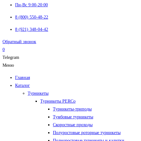
Пн-Вс 9:00-20:00
8 (800) 550-48-22
8 (921) 348-04-42
Обратный звонок
0
Telegram
Меню
Главная
Каталог
Турникеты
Турникеты PERCo
Турникеты-триподы
Тумбовые турникеты
Скоростные проходы
Полуростовые роторные турникеты
Полноростовые турникеты и калитки