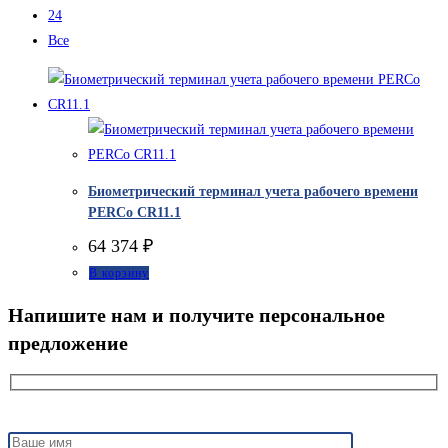
24
Все
Биометрический терминал учета рабочего времени
PERCo CR11.1
64 374
₽
В корзину
Напишите нам и получите персональное
предложение