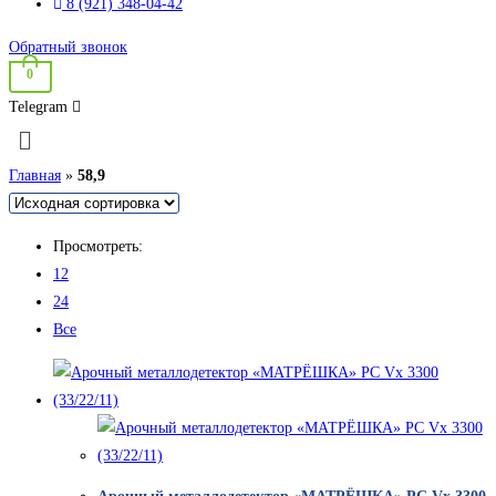
8 (921) 348-04-42
Обратный звонок
0
Telegram
Меню
Главная
»
58,9
Просмотреть:
12
24
Все