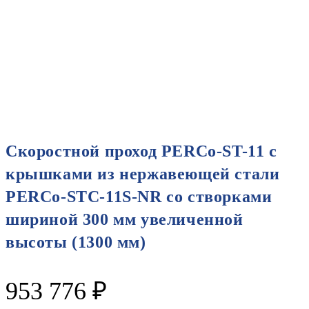
Скоростной проход PERCo-ST-11 с
крышками из нержавеющей стали
PERCo-STC-11S-NR со створками
шириной 300 мм увеличенной
высоты (1300 мм)
953 776
₽