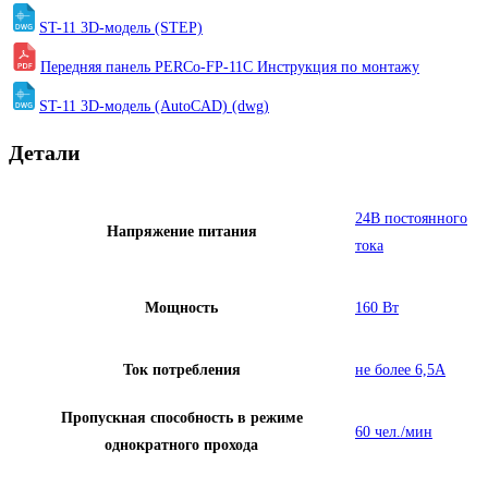
ST-11 3D-модель (STEP)
Передняя панель PERCo-FP-11C Инструкция по монтажу
ST-11 3D-модель (AutoCAD) (dwg)
Детали
24В постоянного
Напряжение питания
тока
Мощность
160 Вт
Ток потребления
не более 6,5А
Пропускная способность в режиме
60 чел./мин
однократного прохода