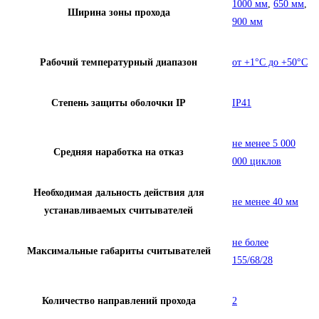
1000 мм
,
650 мм
,
Ширина зоны прохода
900 мм
Рабочий температурный диапазон
от +1°C до +50°C
Степень защиты оболочки IP
IP41
не менее 5 000
Средняя наработка на отказ
000 циклов
Необходимая дальность действия для
не менее 40 мм
устанавливаемых считывателей
не более
Максимальные габариты считывателей
155/68/28
Количество направлений прохода
2