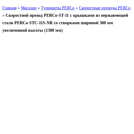
Главная
»
Магазин
»
Турникеты PERCo
»
Скоростные проходы PERCo
»
Скоростной проход PERCo-ST-11 с крышками из нержавеющей
стали PERCo-STC-11S-NR со створками шириной 300 мм
увеличенной высоты (1300 мм)