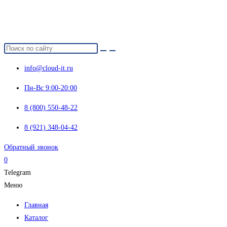
info@cloud-it.ru
Пн-Вс 9:00-20:00
8 (800) 550-48-22
8 (921) 348-04-42
Обратный звонок
0
Telegram
Меню
Главная
Каталог