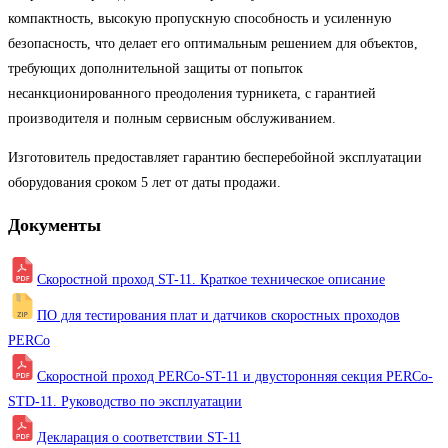
компактность, высокую пропускную способность и усиленную
безопасность, что делает его оптимальным решением для объектов,
требующих дополнительной защиты от попыток
несанкционированного преодоления турникета, с гарантией
производителя и полным сервисным обслуживанием.
Изготовитель предоставляет гарантию бесперебойной эксплуатации
оборудования сроком 5 лет от даты продажи.
Документы
Скоростной проход ST-11. Краткое техническое описание
ПО для тестирования плат и датчиков скоростных проходов
PERCo
Скоростной проход PERCo-ST-11 и двусторонняя секция PERCo-
STD-11. Руководство по эксплуатации
Декларация о соответствии ST-11