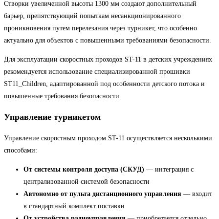
Створки увеличенной высоты 1300 мм создают дополнительный
барьер, препятствующий попыткам несанкционированного
проникновения путем перелезания через турникет, что особенно
актуально для объектов с повышенными требованиями безопасности.
Для эксплуатации скоростных проходов ST-11 в детских учреждениях
рекомендуется использование специализированной прошивки
ST11_Children, адаптированной под особенности детского потока и
повышенные требования безопасности.
Управление турникетом
Управление скоростным проходом ST-11 осуществляется несколькими
способами:
От системы контроля доступа (СКУД)
— интеграция с
централизованной системой безопасности
Автономно от пульта дистанционного управления
— входит
в стандартный комплект поставки
От устройства радиоуправления
— приобретается отдельно