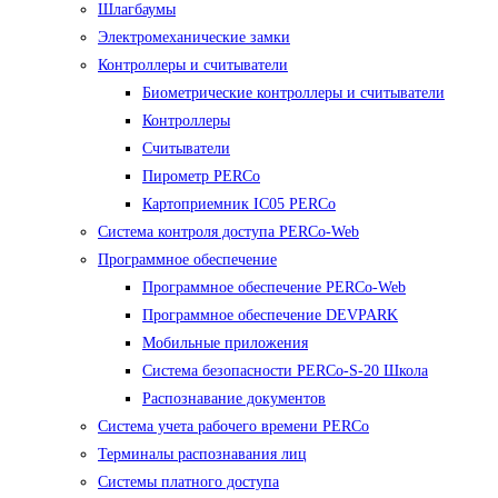
Шлагбаумы
Электромеханические замки
Контроллеры и считыватели
Биометрические контроллеры и считыватели
Контроллеры
Считыватели
Пирометр PERCo
Картоприемник IC05 PERCo
Система контроля доступа PERCo-Web
Программное обеспечение
Программное обеспечение PERCo-Web
Программное обеспечение DEVPARK
Мобильные приложения
Система безопасности PERCo-S-20 Школа
Распознавание документов
Система учета рабочего времени PERCo
Терминалы распознавания лиц
Cистемы платного доступа