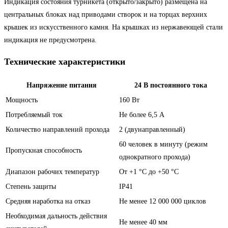
Индикация состояния турникета (открыто/закрыто) размещена на
центральных блоках над приводами створок и на торцах верхних
крышек из искусственного камня. На крышках из нержавеющей стали
индикация не предусмотрена.
Технические характеристики
Напряжение питания
24 В постоянного тока
Мощность
160 Вт
Потребляемый ток
Не более 6,5 А
Количество направлений прохода
2 (двунаправленный)
60 человек в минуту (режим
Пропускная способность
однократного прохода)
Диапазон рабочих температур
От +1 °C до +50 °C
Степень защиты
IP41
Средняя наработка на отказ
Не менее 12 000 000 циклов
Необходимая дальность действия
Не менее 40 мм