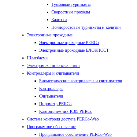
Тумбовые турникеты
Скоростные проходы
Калитки
Полноростовые турникеты и калитки
Электронные проходные
Электронные проходные PERCo
Электронные проходные БЛОКПОСТ
Шлагбаумы
Электромеханические замки
Контроллеры и считыватели
Биометрические контроллеры и считыватели
Контроллеры
Считыватели
Пирометр PERCo
Картоприемник IC05 PERCo
Система контроля доступа PERCo-Web
Программное обеспечение
Программное обеспечение PERCo-Web