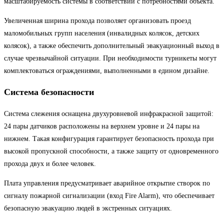
масштабируемость системы в соответствии с потребностями объекта.
Увеличенная ширина прохода позволяет организовать проезд
маломобильных групп населения (инвалидных колясок, детских
колясок), а также обеспечить дополнительный эвакуационный выход в
случае чрезвычайной ситуации. При необходимости турникеты могут
комплектоваться ограждениями, выполненными в едином дизайне.
Система безопасности
Система слежения оснащена двухуровневой инфракрасной защитой:
24 пары датчиков расположены на верхнем уровне и 24 пары на
нижнем. Такая конфигурация гарантирует безопасность прохода при
высокой пропускной способности, а также защиту от одновременного
прохода двух и более человек.
Плата управления предусматривает аварийное открытие створок по
сигналу пожарной сигнализации (вход Fire Alarm), что обеспечивает
безопасную эвакуацию людей в экстренных ситуациях.