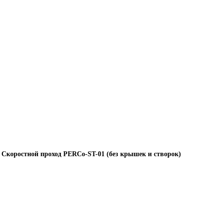
»
Скоростной проход PERCo-ST-01 (без крышек и створок)