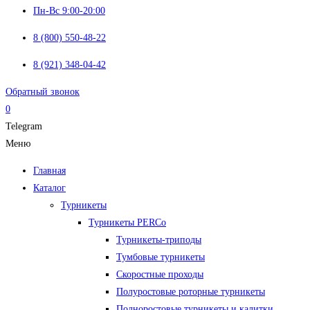
Пн-Вс 9:00-20:00
8 (800) 550-48-22
8 (921) 348-04-42
Обратный звонок
0
Telegram
Меню
Главная
Каталог
Турникеты
Турникеты PERCo
Турникеты-триподы
Тумбовые турникеты
Скоростные проходы
Полуростовые роторные турникеты
Полноростовые турникеты и калитки