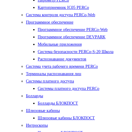
Пирометр PERCo
Картоприемник IC05 PERCo
Система контроля доступа PERCo-Web
Программное обеспечение
Программное обеспечение PERCo-Web
Программное обеспечение DEVPARK
Мобильные приложения
Система безопасности PERCo-S-20 Школа
Распознавание документов
Система учета рабочего времени PERCo
Терминалы распознавания лиц
Cистемы платного доступа
Системы платного доступа PERCo
Болларды
Болларды БЛОКПОСТ
Шлюзовые кабины
Шлюзовые кабины БЛОКПОСТ
Интроскопы