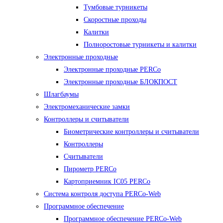
Тумбовые турникеты
Скоростные проходы
Калитки
Полноростовые турникеты и калитки
Электронные проходные
Электронные проходные PERCo
Электронные проходные БЛОКПОСТ
Шлагбаумы
Электромеханические замки
Контроллеры и считыватели
Биометрические контроллеры и считыватели
Контроллеры
Считыватели
Пирометр PERCo
Картоприемник IC05 PERCo
Система контроля доступа PERCo-Web
Программное обеспечение
Программное обеспечение PERCo-Web