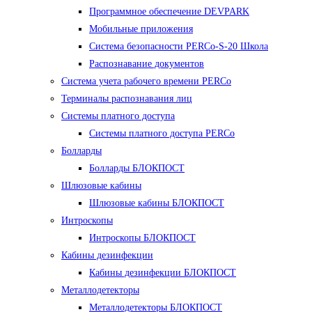
Программное обеспечение DEVPARK
Мобильные приложения
Система безопасности PERCo-S-20 Школа
Распознавание документов
Система учета рабочего времени PERCo
Терминалы распознавания лиц
Cистемы платного доступа
Системы платного доступа PERCo
Болларды
Болларды БЛОКПОСТ
Шлюзовые кабины
Шлюзовые кабины БЛОКПОСТ
Интроскопы
Интроскопы БЛОКПОСТ
Кабины дезинфекции
Кабины дезинфекции БЛОКПОСТ
Металлодетекторы
Металлодетекторы БЛОКПОСТ