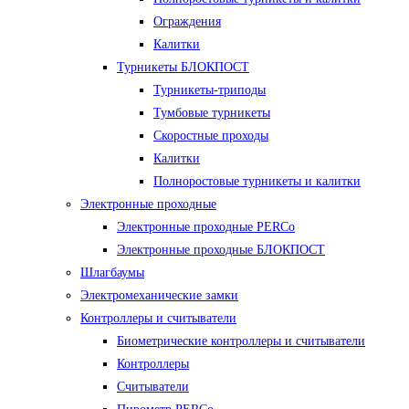
Ограждения
Калитки
Турникеты БЛОКПОСТ
Турникеты-триподы
Тумбовые турникеты
Скоростные проходы
Калитки
Полноростовые турникеты и калитки
Электронные проходные
Электронные проходные PERCo
Электронные проходные БЛОКПОСТ
Шлагбаумы
Электромеханические замки
Контроллеры и считыватели
Биометрические контроллеры и считыватели
Контроллеры
Считыватели