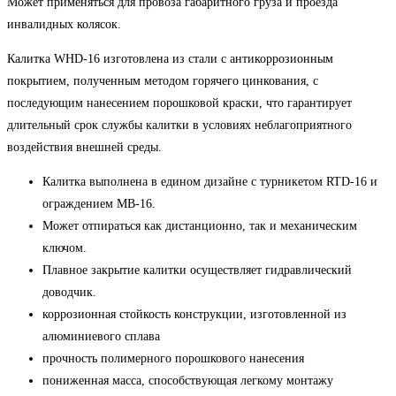
Может применяться для провоза габаритного груза и проезда
инвалидных колясок.
Калитка WHD-16 изготовлена из стали с антикоррозионным
покрытием, полученным методом горячего цинкования, с
последующим нанесением порошковой краски, что гарантирует
длительный срок службы калитки в условиях неблагоприятного
воздействия внешней среды.
Калитка выполнена в едином дизайне с турникетом RTD-16 и
ограждением MB-16.
Может отпираться как дистанционно, так и механическим
ключом.
Плавное закрытие калитки осуществляет гидравлический
доводчик.
коррозионная стойкость конструкции, изготовленной из
алюминиевого сплава
прочность полимерного порошкового нанесения
пониженная масса, способствующая легкому монтажу