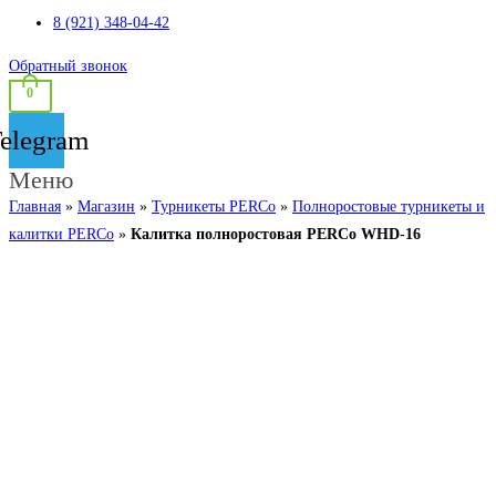
8 (921) 348-04-42
Обратный звонок
0
elegram
Меню
Главная
»
Магазин
»
Турникеты PERCo
»
Полноростовые турникеты и
калитки PERCo
»
Калитка полноростовая PERCo WHD-16