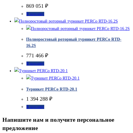
869 051
₽
В корзину
Полноростовый роторный турникет PERCo RTD-
16.2S
771 466
₽
В корзину
Турникет PERCo RTD-20.1
1 394 288
₽
В корзину
Напишите нам и получите персональное
предложение