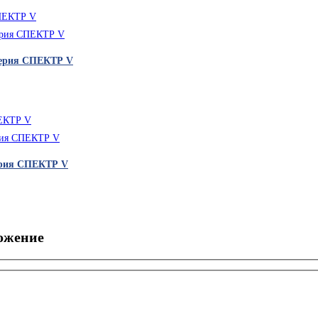
ерия СПЕКТР V
рия СПЕКТР V
ожение