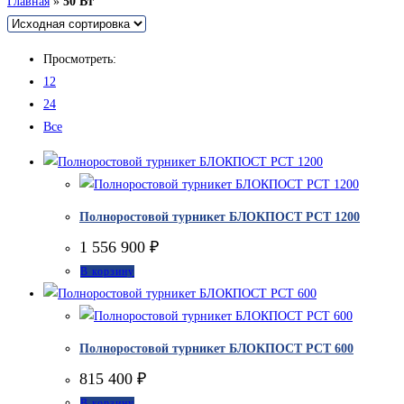
Главная
»
50 Вт
Просмотреть:
12
24
Все
Полноростовой турникет БЛОКПОСТ РСТ 1200
1 556 900
₽
В корзину
Полноростовой турникет БЛОКПОСТ РСТ 600
815 400
₽
В корзину