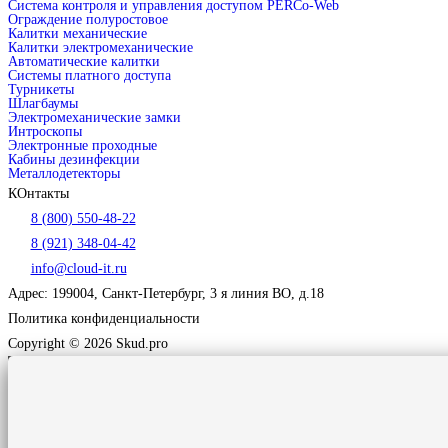
Система контроля и управления доступом PERCo-Web
Ограждение полуростовое
Калитки механические
Калитки электромеханические
Автоматические калитки
Системы платного доступа
Турникеты
Шлагбаумы
Электромеханические замки
Интроскопы
Электронные проходные
Кабины дезинфекции
Металлодетекторы
КОнтакты
8 (800) 550-48-22
8 (921) 348-04-42
info@cloud-it.ru
Адрес: 199004, Санкт-Петербург, 3 я линия ВО, д.18
Политика конфиденциальности
Copyright © 2026 Skud.pro