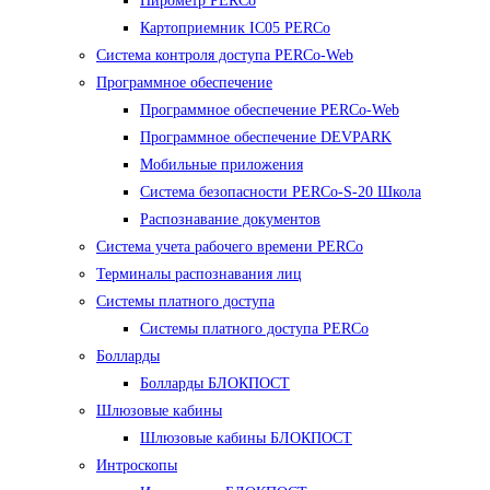
Пирометр PERCo
Картоприемник IC05 PERCo
Система контроля доступа PERCo-Web
Программное обеспечение
Программное обеспечение PERCo-Web
Программное обеспечение DEVPARK
Мобильные приложения
Система безопасности PERCo-S-20 Школа
Распознавание документов
Система учета рабочего времени PERCo
Терминалы распознавания лиц
Cистемы платного доступа
Системы платного доступа PERCo
Болларды
Болларды БЛОКПОСТ
Шлюзовые кабины
Шлюзовые кабины БЛОКПОСТ
Интроскопы