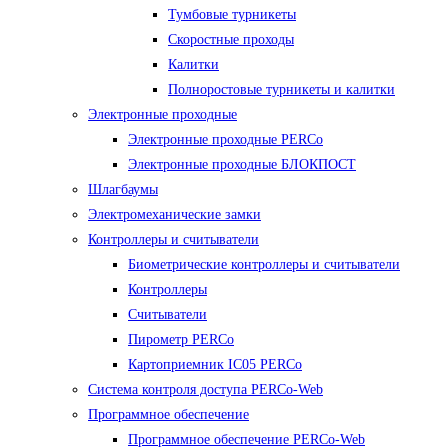
Тумбовые турникеты
Скоростные проходы
Калитки
Полноростовые турникеты и калитки
Электронные проходные
Электронные проходные PERCo
Электронные проходные БЛОКПОСТ
Шлагбаумы
Электромеханические замки
Контроллеры и считыватели
Биометрические контроллеры и считыватели
Контроллеры
Считыватели
Пирометр PERCo
Картоприемник IC05 PERCo
Система контроля доступа PERCo-Web
Программное обеспечение
Программное обеспечение PERCo-Web