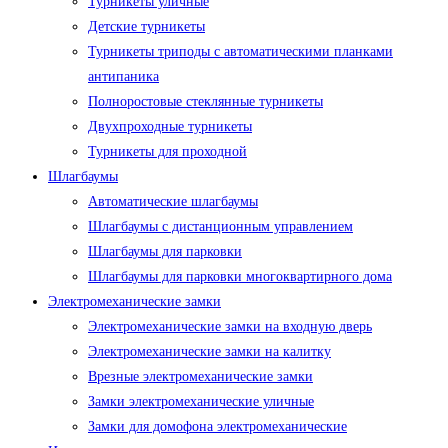
Турникеты уличные
Детские турникеты
Турникеты триподы с автоматическими планками
антипаника
Полноростовые стеклянные турникеты
Двухпроходные турникеты
Турникеты для проходной
Шлагбаумы
Автоматические шлагбаумы
Шлагбаумы с дистанционным управлением
Шлагбаумы для парковки
Шлагбаумы для парковки многоквартирного дома
Электромеханические замки
Электромеханические замки на входную дверь
Электромеханические замки на калитку
Врезные электромеханические замки
Замки электромеханические уличные
Замки для домофона электромеханические