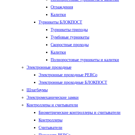
Ограждения
Калитки
Турникеты БЛОКПОСТ
Турникеты-триподы
Тумбовые турникеты
Скоростные проходы
Калитки
Полноростовые турникеты и калитки
Электронные проходные
Электронные проходные PERCo
Электронные проходные БЛОКПОСТ
Шлагбаумы
Электромеханические замки
Контроллеры и считыватели
Биометрические контроллеры и считыватели
Контроллеры
Считыватели