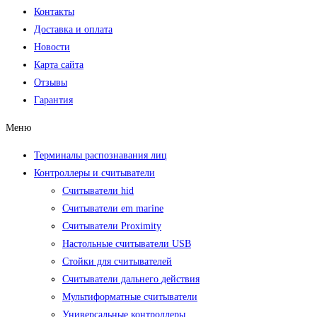
Контакты
Доставка и оплата
Новости
Карта сайта
Отзывы
Гарантия
Меню
Терминалы распознавания лиц
Контроллеры и считыватели
Считыватели hid
Считыватели em marine
Считыватели Proximity
Настольные считыватели USB
Стойки для считывателей
Считыватели дальнего действия
Мультиформатные считыватели
Универсальные контроллеры