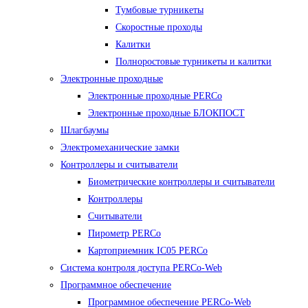
Тумбовые турникеты
Скоростные проходы
Калитки
Полноростовые турникеты и калитки
Электронные проходные
Электронные проходные PERCo
Электронные проходные БЛОКПОСТ
Шлагбаумы
Электромеханические замки
Контроллеры и считыватели
Биометрические контроллеры и считыватели
Контроллеры
Считыватели
Пирометр PERCo
Картоприемник IC05 PERCo
Система контроля доступа PERCo-Web
Программное обеспечение
Программное обеспечение PERCo-Web