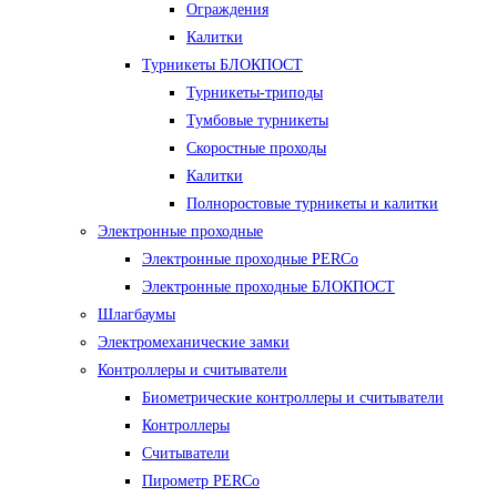
Ограждения
Калитки
Турникеты БЛОКПОСТ
Турникеты-триподы
Тумбовые турникеты
Скоростные проходы
Калитки
Полноростовые турникеты и калитки
Электронные проходные
Электронные проходные PERCo
Электронные проходные БЛОКПОСТ
Шлагбаумы
Электромеханические замки
Контроллеры и считыватели
Биометрические контроллеры и считыватели
Контроллеры
Считыватели
Пирометр PERCo