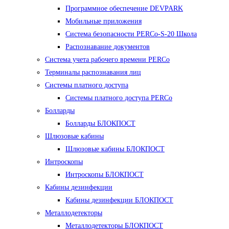
Программное обеспечение DEVPARK
Мобильные приложения
Система безопасности PERCo-S-20 Школа
Распознавание документов
Система учета рабочего времени PERCo
Терминалы распознавания лиц
Cистемы платного доступа
Системы платного доступа PERCo
Болларды
Болларды БЛОКПОСТ
Шлюзовые кабины
Шлюзовые кабины БЛОКПОСТ
Интроскопы
Интроскопы БЛОКПОСТ
Кабины дезинфекции
Кабины дезинфекции БЛОКПОСТ
Металлодетекторы
Металлодетекторы БЛОКПОСТ