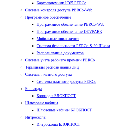
Картоприемник IC05 PERCo
Система контроля доступа PERCo-Web
Программное обеспечение
Программное обеспечение PERCo-Web
Программное обеспечение DEVPARK
Мобильные приложения
Система безопасности PERCo-S-20 Школа
Распознавание документов
Система учета рабочего времени PERCo
Терминалы распознавания лиц
Cистемы платного доступа
Системы платного доступа PERCo
Болларды
Болларды БЛОКПОСТ
Шлюзовые кабины
Шлюзовые кабины БЛОКПОСТ
Интроскопы
Интроскопы БЛОКПОСТ